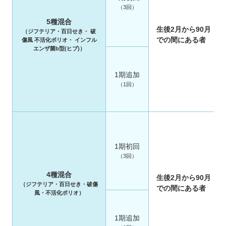
（3回）
5種混合
生後2月から90月（
（ジフテリア・百日せき・ 破
での間にある者
傷風 不活化ポリオ・ インフル
エンザ菌b型(ヒブ)）
1期追加
（1回）
1期初回
（3回）
4種混合
生後2月から90月（
（ジフテリア・百日せき・破傷
での間にある者
風・不活化ポリオ）
1期追加