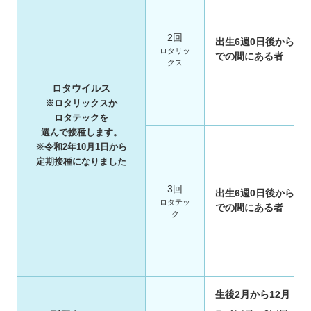
2回
出生6週0日後から出生
ロタリッ
での間にある者
クス
ロタウイルス
※ロタリックスか
ロタテックを
選んで接種します。
※令和2年10月1日から
定期接種になりました
3回
出生6週0日後から出生
ロタテッ
での間にある者
ク
生後2月から12月（