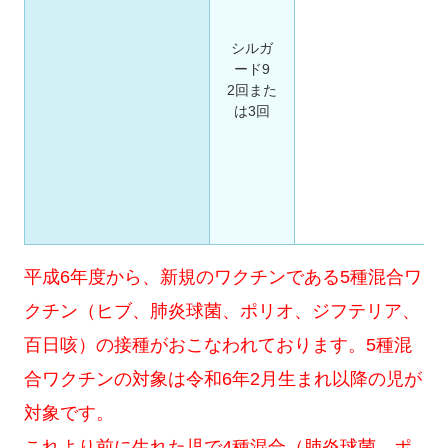
シルガ
ード9
2回また
は3回
平成6年度から、新規のワクチンである5種混合ワ
クチン（ヒブ、肺炎球菌、ポリオ、ジフテリア、
百日咳）の接種がおこなわれております。5種混
合ワクチンの対象は令和6年2月生まれ以降の児が
対象です。
これより前に生れた児で4種混合（肺炎球菌、ポ