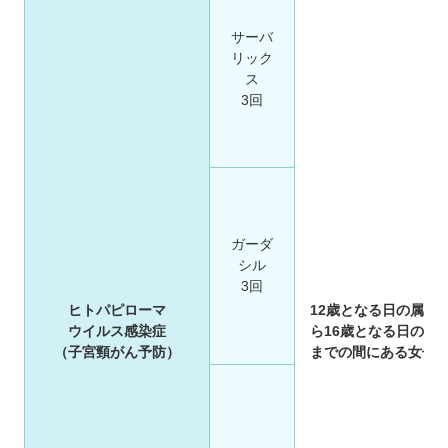
サーバ
リック
ス
3回
ガーダ
シル
3回
ヒトパピローマ
12歳となる日の属す
ウイルス感染症
ら16歳となる日の属
（子宮頸がん予防）
までの間にある女子