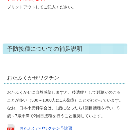
プリントアウトしてご記入ください。
予防接種についての補足説明
おたふくかぜワクチン
おたふくかぜに自然感染しますと、後遺症として難聴がのこる
ことが多い（500～1000人に1人発症）ことがわかっています。
なお、日本小児科学会は、1歳になったら1回目接種を行い、5
歳～7歳未満で2回目接種を行うこと推奨しています。
おたふくかぜワクチン予診票