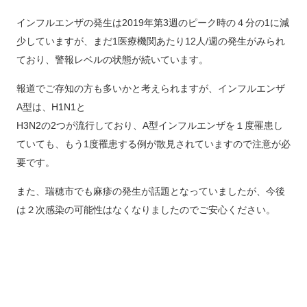
インフルエンザの発生は2019年第3週のピーク時の４分の1に減
少していますが、まだ1医療機関あたり12人/週の発生がみられ
ており、警報レベルの状態が続いています。
報道でご存知の方も多いかと考えられますが、インフルエンザ
A型は、H1N1と
H3N2の2つが流行しており、A型インフルエンザを１度罹患し
ていても、もう1度罹患する例が散見されていますので注意が必
要です。
また、瑞穂市でも麻疹の発生が話題となっていましたが、今後
は２次感染の可能性はなくなりましたのでご安心ください。