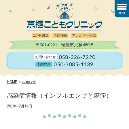
MENU
1か月健診
予防接種
アレルギー相談
瑞穂市只越460-5
〒501-0221
058-326-7220
お問い合わせ
050-3085-1139
予約専用
HOME
お知らせ
感染症情報（インフルエンザと麻疹）
2019年2月14日