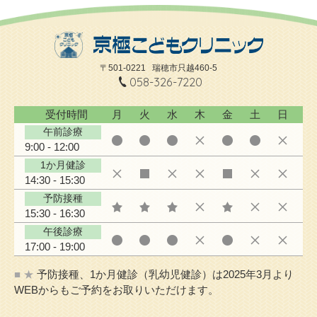
〒501-0221
瑞穂市只越460-5
058-326-7220
受付時間
月
火
水
木
金
土
日
午前診療
9:00 - 12:00
1か月健診
14:30 - 15:30
予防接種
15:30 - 16:30
午後診療
17:00 - 19:00
■ ★
予防接種、1か月健診（乳幼児健診）は2025年3月より
WEBからもご予約をお取りいただけます。