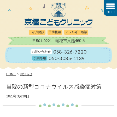
MENU
1か月健診
予防接種
アレルギー相談
瑞穂市只越460-5
〒501-0221
058-326-7220
お問い合わせ
050-3085-1139
予約専用
HOME
お知らせ
当院の新型コロナウイルス感染症対策
2020年3月30日