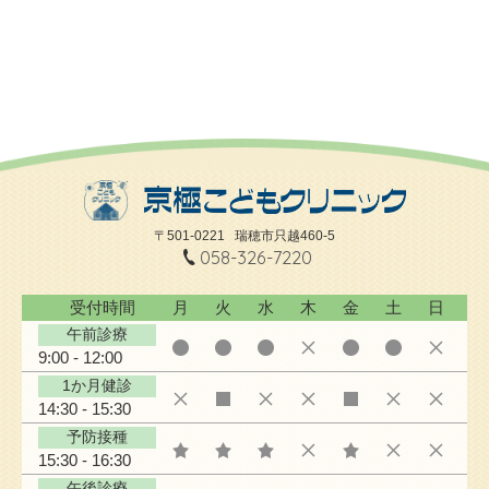
〒501-0221
瑞穂市只越460-5
058-326-7220
受付時間
月
火
水
木
金
土
日
午前診療
9:00 - 12:00
1か月健診
14:30 - 15:30
予防接種
15:30 - 16:30
午後診療