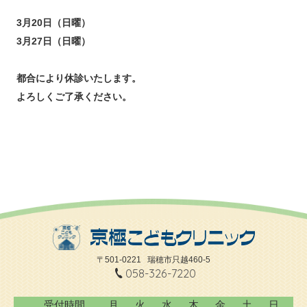
3月20日（日曜）
3月27日（日曜）
都合により休診いたします。
よろしくご了承ください。
〒501-0221
瑞穂市只越460-5
058-326-7220
受付時間
月
火
水
木
金
土
日