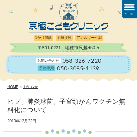
MENU
1か月健診
予防接種
アレルギー相談
瑞穂市只越460-5
〒501-0221
058-326-7220
お問い合わせ
050-3085-1139
予約専用
HOME
お知らせ
ヒブ、肺炎球菌、子宮頸がんワクチン無
料化について
2010年12月22日