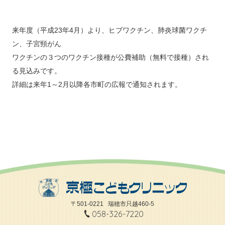
来年度（平成23年4月）より、ヒブワクチン、肺炎球菌ワクチ
ン、子宮頸がん
ワクチンの３つのワクチン接種が公費補助（無料で接種）され
る見込みです。
詳細は来年1～2月以降各市町の広報で通知されます。
〒501-0221
瑞穂市只越460-5
058-326-7220